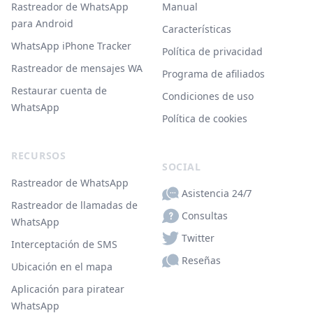
Rastreador de WhatsApp
Manual
para Android
Características
WhatsApp iPhone Tracker
Política de privacidad
Rastreador de mensajes WA
Programa de afiliados
Restaurar cuenta de
Condiciones de uso
WhatsApp
Política de cookies
RECURSOS
SOCIAL
Rastreador de WhatsApp
Asistencia 24/7
Rastreador de llamadas de
Consultas
WhatsApp
Twitter
Interceptación de SMS
Reseñas
Ubicación en el mapa
Aplicación para piratear
WhatsApp