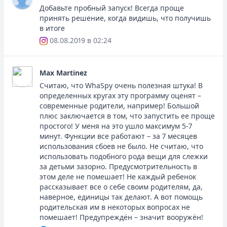
Добавьте пробный запуск! Всегда проще
принять решение, когда видишь, что получишь
в итоге
08.08.2019 в 02:24
Max Martinez
Считаю, что WhaSpy очень полезная штука! В
определенных кругах эту программу оценят –
современные родители, например! Большой
плюс заключается в том, что запустить ее проще
простого! У меня на это ушло максимум 5-7
минут. Функции все работают – за 7 месяцев
использования сбоев не было. Не считаю, что
использовать подобного рода вещи для слежки
за детьми зазорно. Предусмотрительность в
этом деле не помешает! Не каждый ребенок
рассказывает все о себе своим родителям, да,
наверное, единицы так делают. А вот помощь
родительская им в некоторых вопросах не
помешает! Предупреждён – значит вооружён!