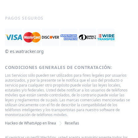
PAGOS SEGUROS
© ‌es.watracker.org
CONDICIONES GENERALES DE CONTRATACIÓN:
Los Servicios sólo pueden ser utilizados para fines legales por usuarios
autorizados, y por la presente se le notifica que el uso del producto o
servicio para cualquier otro propósito puede violar las leyes locales,
estatales y/o federales. Usted debe notificar a los usuarios de teléfonos
móviles que están siendo controlados, de lo contrario puede violar las
leyes y reglamentos de su país. Las marcas comerciales mencionadas se
utilizan únicamente con el fin de describir la compatibilidad de los
teléfonos inteligentes y los transportistas para nuestro software de
monitorización de teléfonos móviles.
Hackeo de WhatsApp en línea
Reseñas
Al registrar un perfil WechSpy, usted acepta automáticamente todos los